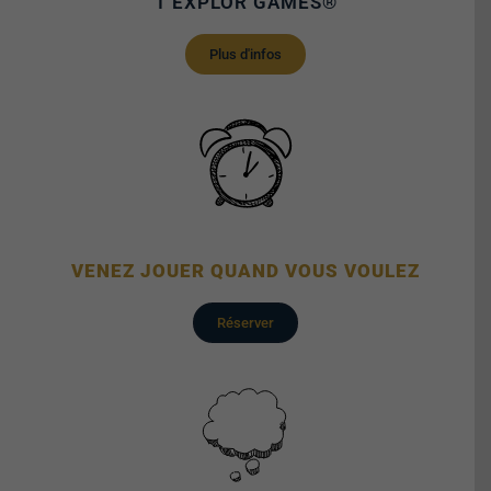
1 EXPLOR GAMES®
Plus d'infos
VENEZ JOUER QUAND VOUS VOULEZ
Réserver