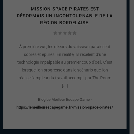
MISSION SPACE PIRATES EST
DÉSORMAIS UN INCONTOURNABLE DE LA
RÉGION BORDELAISE.
À première vue, les décors du vaisseau paraissent
sobres et épurés. En réalité, ils recèlent d’une
technologie impalpable au premier coup d’oeil. C’est
lorsque l’on progresse dans le scénario que l’on
réalise l’ampleur du travail accompli par The Room
[...]
Blog Le Meilleur Escape Game
-
https://lemeilleurescapegame.fr/mission-space-pirates/