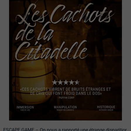
ESCAPE GAME – On nous a rapporté une étrange disparition