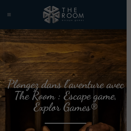
Plongez dans l’aventure avec
The Room : Escape game,
Explor Games®