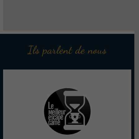
Ils parlent de nous