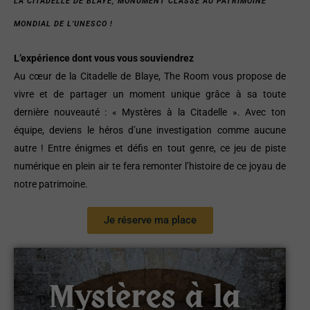
LA CITADELLE DE BLAYE, MONUMENT CLASSÉ AU PATRIMOINE
MONDIAL DE L’UNESCO !
L’expérience dont vous vous souviendrez
Au cœur de la Citadelle de Blaye, The Room vous propose de
vivre et de partager un moment unique grâce à sa toute
dernière nouveauté : « Mystères à la Citadelle ». Avec ton
équipe, deviens le héros d’une investigation comme aucune
autre ! Entre énigmes et défis en tout genre, ce jeu de piste
numérique en plein air te fera remonter l’histoire de ce joyau de
notre patrimoine.
Je réserve ma place