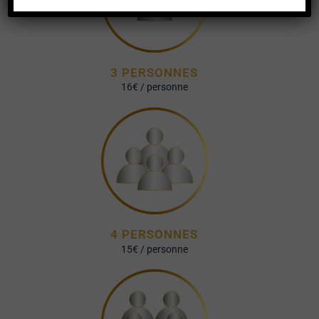
3 PERSONNES
16€ / personne
4 PERSONNES
15€ / personne