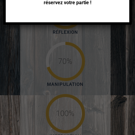
réservez votre partie !
80%
RÉFLEXION
70%
MANIPULATION
100%