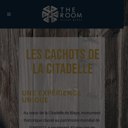
LES CACHOTS DE
LA CITADELLE
UNE EXPÉRIENCE
UNIQUE
Au cœur de la Citadelle de Blaye, monument
historique classé au patrimoine mondial de
l’UNESCO, à seulement 45 minutes de