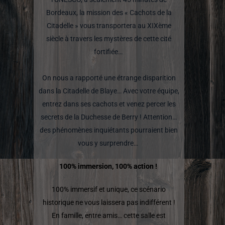
Bordeaux, la mission des « Cachots de la
Citadelle » vous transportera au XIXème
siècle à travers les mystères de cette cité
fortifiée…
On nous a rapporté une étrange disparition
dans la Citadelle de Blaye… Avec votre équipe,
entrez dans ses cachots et venez percer les
secrets de la Duchesse de Berry ! Attention…
des phénomènes inquiétants pourraient bien
vous y surprendre…
100% immersion, 100% action !
100% immersif et unique, ce scénario
historique ne vous laissera pas indifférent !
En famille, entre amis… cette salle est