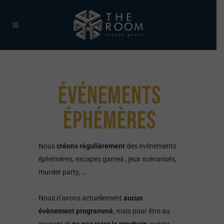
ÉVÉNEMENTS
ÉPHÉMÈRES
Nous
créons régulièrement
des évènements
éphémères, escapes games , jeux scénarisés,
murder party, …
Nous n’avons actuellement
aucun
évènement programmé
, mais pour être au