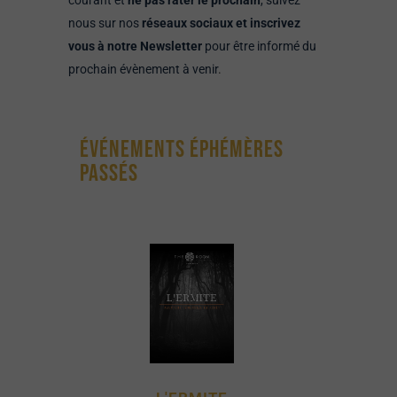
courant et
ne pas rater le prochain
, suivez
nous sur nos
réseaux sociaux et inscrivez
vous à notre Newsletter
pour être informé du
prochain évènement à venir
.
ÉVÉNEMENTS ÉPHÉMÈRES
PASSÉS